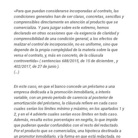
«
Para que puedan considerarse incorporadas al contrato, las
condiciones generales han de ser claras, concretas, sencillas y
comprensibles directamente en atención al producto que se
comercializa. Y para juzgar sobre este extremo, hemos
declarado en otras ocasiones que «la exigencia de claridad y
comprensibilidad de una condición general, a los efectos de
realizar el control de incorporación, no es uniforme, sino que
depende de la propia complejidad de la materia sobre la que
versa el contrato, y, más en concreto, de la cláusula
controvertida» ( sentencias 688/2015, de 15 de diciembre , y
402/2017, de 27 de junio ).
(…)
En este caso, en que el banco concede un préstamo a una
empresa dedicada a la promoción inmobiliaria, a interés
variable, con un previo periodo de carencia al posterior de
amortización del préstamo, la cláusula refiere en cada caso
cuales serían los límites mínimo y máximo, en los apartados 1 y
2, y en el 4 advierte cuales serían esos límites en todo caso.
Además, resalta estos porcentajes en negrita, lo que impide
que pudieran quedar confundidos con el resto del redactado.
Por el producto que se comercializa, una hipoteca destinada a
un promotor inmobiliario, y la forma en que está redactada, no