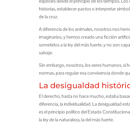
especies desde el principio de los tiempos. Los
historias, establecer pactos o interpretar símbo
de la cruz.
A diferencia de los animales, nosotros nos hem
imaginarios, y hemos creado una ficción artifici
sometidos a la ley del más fuerte, y no son ca
salvaje.
Sin embargo, nosotros, los seres humanos, sí 
normas, para regular esa convivencia donde qu
La desigualdad históri
El derecho, hasta no hace mucho, estaba basa
diferencia, la individualidad. La desigualdad es
es el principio político del Estado Constitucio
la ley de la naturaleza, la del más fuerte.