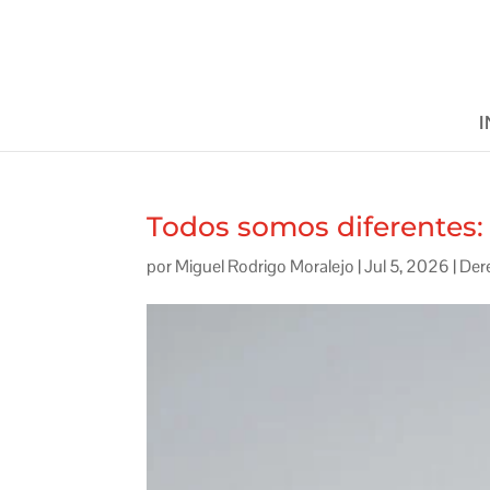
I
Todos somos diferentes: 
por
Miguel Rodrigo Moralejo
|
Jul 5, 2026
|
Der