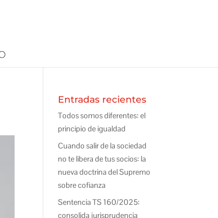
Entradas recientes
Todos somos diferentes: el
principio de igualdad
Cuando salir de la sociedad
no te libera de tus socios: la
nueva doctrina del Supremo
sobre cofianza
Sentencia TS 160/2025:
consolida jurisprudencia