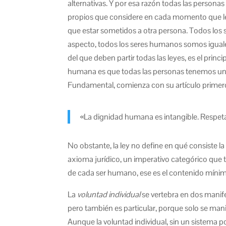
alternativas. Y por esa razón todas las personas
propios que considere en cada momento que le 
que estar sometidos a otra persona. Todos los
aspecto, todos los seres humanos somos iguales
del que deben partir todas las leyes, es el princ
humana es que todas las personas tenemos una
Fundamental, comienza con su artículo primero
«La dignidad humana es intangible. Respetar
No obstante, la ley no define en qué consiste l
axioma jurídico, un imperativo categórico que 
de cada ser humano, ese es el contenido míni
La
voluntad individual
se vertebra en dos manife
pero también es particular, porque solo se man
Aunque la voluntad individual, sin un sistema po