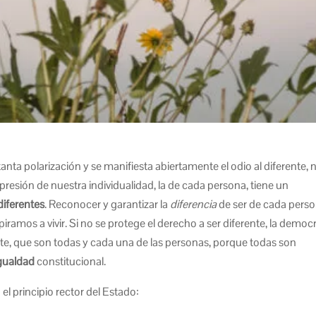
nta polarización y se manifiesta abiertamente el odio al diferente, 
presión de nuestra individualidad, la de cada persona, tiene un
iferentes
. Reconocer y garantizar la
diferencia
de ser de cada pers
iramos a vivir. Si no se protege el derecho a ser diferente, la democ
rente, que son todas y cada una de las personas, porque todas son
igualdad
constitucional.
el principio rector del Estado: