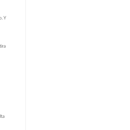
o. Y
tira
lta