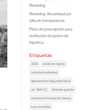
Revolving
Revolving: Abusividad por
falta de transparencia
Plazo de prescripción para
restitución de gastos de
hipoteca
Etiquetas
2025
acción de regreso
actividad profesional
Aplazamiento Seguridad Social
art. 1844 CC
Asistente gratuito
Audiencia Provincial de Zamora
base imponible
rés de