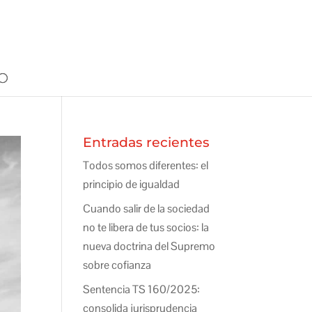
Entradas recientes
Todos somos diferentes: el
principio de igualdad
Cuando salir de la sociedad
no te libera de tus socios: la
nueva doctrina del Supremo
sobre cofianza
Sentencia TS 160/2025:
consolida jurisprudencia