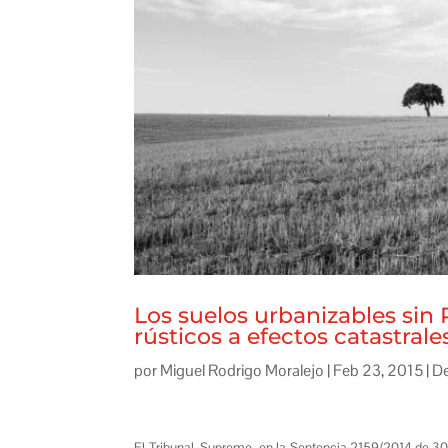
Los suelos urbanizables sin 
rústicos a efectos catastrale
por
Miguel Rodrigo Moralejo
|
Feb 23, 2015
|
De
El Tribunal Supremo en la Sentencia 2159/2014 de 30