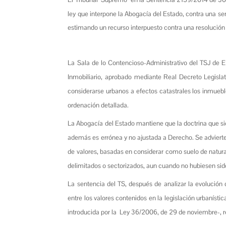
ley que interpone la Abogacía del Estado, contra una se
estimando un recurso interpuesto contra una resoluci
La Sala de lo Contencioso-Administrativo del TSJ de Ex
Inmobiliario, aprobado mediante Real Decreto Legisla
considerarse urbanos a efectos catastrales los inmueb
ordenación detallada.
La Abogacía del Estado mantiene que la doctrina que sie
además es errónea y no ajustada a Derecho. Se advierte 
de valores, basadas en considerar como suelo de natural
delimitados o sectorizados, aun cuando no hubiesen sid
La sentencia del TS, después de analizar la evolución de
entre los valores contenidos en la legislación urbanística
introducida por la Ley 36/2006, de 29 de noviembre-, ref