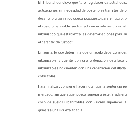
El Tribunal concluye que “… el legislador catastral qu
actuaciones sin necesidad de posteriores tramites de 
desarrollo urbanístico queda pospuesto para el futuro, 
el suelo urbanizable sectorizado ordenado así como el
urbanístico que establezca las determinaciones para su
el carácter de rústico”
En suma, lo que determina que un suelo deba considera
urbanizable y cuente con una ordenación detallada q
urbanizables no cuenten con una ordenación detallada t
catastrales.
Para finalizar, conviene hacer notar que la sentencia r
mercado, sin que aquel pueda superar a éste. Y advierte
caso de suelos urbanizables con valores superiores a
gravarse una riqueza ficticia.