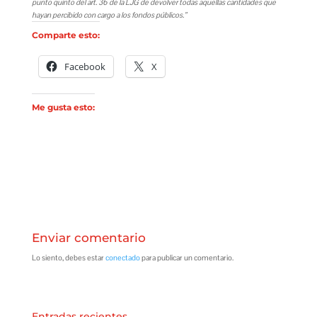
punto quinto del art. 36 de la LJG de devolver todas aquellas cantidades que
hayan percibido con cargo a los fondos públicos.”
Comparte esto:
Facebook
X
Me gusta esto:
Enviar comentario
Lo siento, debes estar
conectado
para publicar un comentario.
Entradas recientes